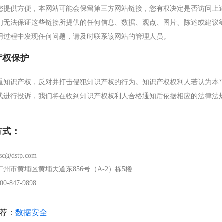
您提供方便，本网站可能会保留第三方网站链接，您有权决定是否访问上
们无法保证这些链接所提供的任何信息、数据、观点、图片、陈述或建议
用过程中发现任何问题，请及时联系该网站的管理人员。
产权保护
重知识产权，反对并打击侵犯知识产权的行为。知识产权权利人若认为本
式进行投诉，我们将在收到知识产权权利人合格通知后依据相应的法律法
方式：
c@dstp.com
州市黄埔区黄埔大道东856号（A-2）栋5楼
-847-9898
荐：
数据安全