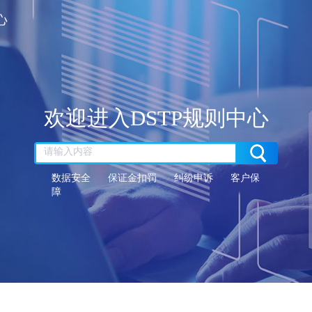
欢迎进入DSTP规则中心
数据安全
保证金扣罚
纠纷申诉
客户保
障