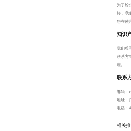
为了给
接，我
您在使
知识
我们尊
联系方
理。
联系
邮箱：cs
地址：广
电话：400
相关推