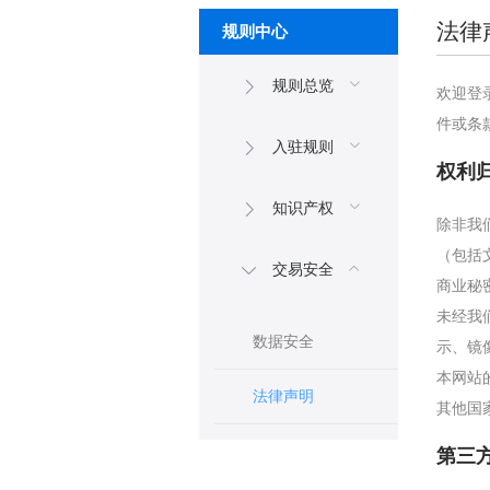
法律
规则中心
规则总览
欢迎登
件或条
入驻规则
权利
知识产权
除非我
（包括
交易安全
商业秘
未经我
数据安全
示、镜
本网站
法律声明
其他国
第三