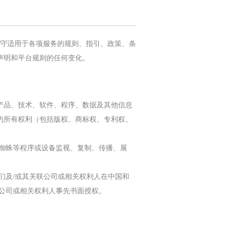
遵守适用于各项服务的规则、指引、政策、条
声明和平台规则的任何变化。
产品、技术、软件、程序、数据及其他信息
的所有权利（包括版权、商标权、专利权、
、蜘蛛等程序或设备监视、复制、传播、展
们及/或其关联公司或相关权利人在中国和
公司或相关权利人事先书面授权。