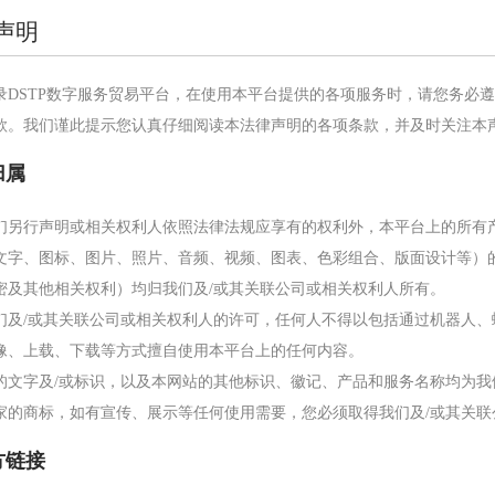
声明
录DSTP数字服务贸易平台，在使用本平台提供的各项服务时，请您务必
款。我们谨此提示您认真仔细阅读本法律声明的各项条款，并及时关注本
归属
们另行声明或相关权利人依照法律法规应享有的权利外，本平台上的所有
文字、图标、图片、照片、音频、视频、图表、色彩组合、版面设计等）
密及其他相关权利）均归我们及/或其关联公司或相关权利人所有。
们及/或其关联公司或相关权利人的许可，任何人不得以包括通过机器人
像、上载、下载等方式擅自使用本平台上的任何内容。
的文字及/或标识，以及本网站的其他标识、徽记、产品和服务名称均为我
家的商标，如有宣传、展示等任何使用需要，您必须取得我们及/或其关联
方链接