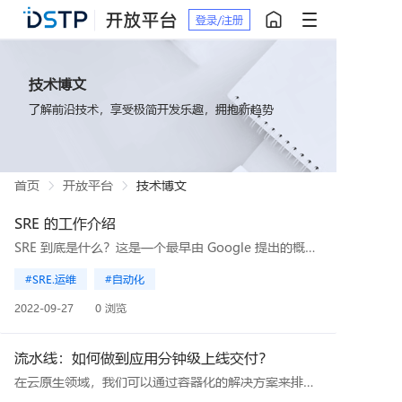
登录/注册
技术博文
了解前沿技术，享受极简开发乐趣，拥抱新趋势
首页
开放平台
技术博文
SRE 的工作介绍
SRE 到底是什么？这是一个最早由 Google 提出的概念，就是用软件解决运维问题。标准化，自动化，可扩展，高可用是主要的工作内容。这个岗位被提出的时候，想解决的问题是打破开发人员想要快速迭代，与运维人员想要保持稳定，拒绝频繁更新之间的矛盾。
#SRE.运维
#自动化
2022-09-27
0 浏览
流水线：如何做到应用分钟级上线交付？
在云原生领域，我们可以通过容器化的解决方案来排除操作系统层面的繁杂操作，从而让我们直接面对应用本身。但为了更好的理解应用上线的整个过程，以及通过自动化手段所能达到的极限交付，我们本次将基于传统的vsphere超融合方案进行介绍。