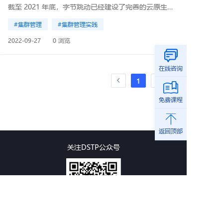
截至 2021 年底，字节跳动已经建设了完善的云原生基础设施：拥有 200 多个生产集群，共计 50 万节点，容器数超过 1000 万；拥有 10 万多在线微服务，平均每日变更数达 2 万次，离线任务数超过 1.4 亿。
#集群管理
#集群管理实践
2022-09-27
0 浏览
在线咨询
1
免费课程
返回顶部
关注DSTP公众号