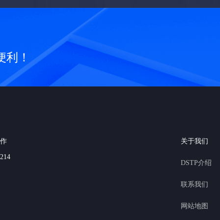
便利！
作
关于我们
214
DSTP介绍
联系我们
网站地图