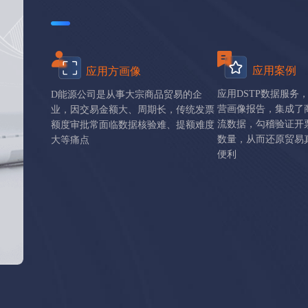
应用案例
应用方画像
应用DSTP数据服务
D能源公司是从事大宗商品贸易的企
营画像报告，集成了
业，因交易金额大、周期长，传统发票
流数据，勾稽验证开
额度审批常面临数据核验难、提额难度
数量，从而还原贸易
大等痛点
便利