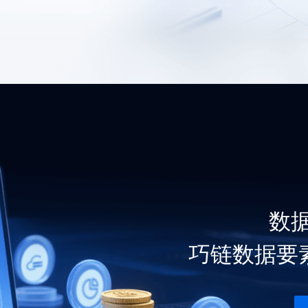
数
巧链数据要