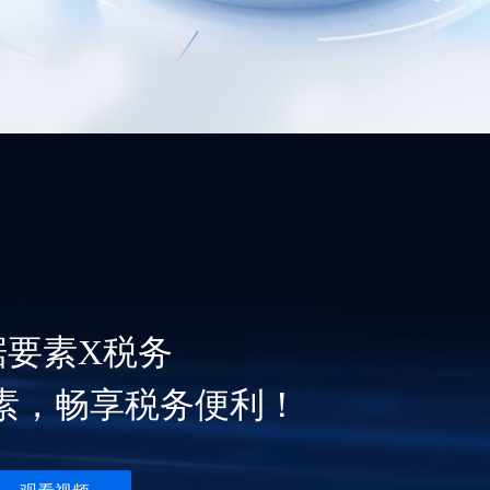
据要素X税务
素，畅享税务便利！