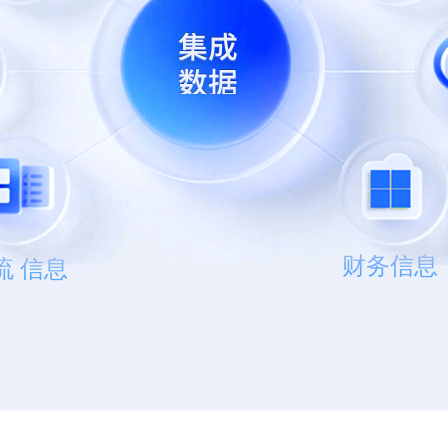
财务信息
流 信息