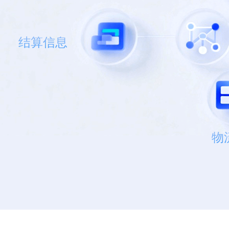
结算信息
物