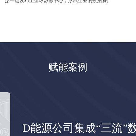
据一键发布至全球数源中心，形成企业的数据资产
赋能案例
D能源公司集成“三流”