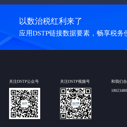
以数治税红利来了
应用DSTP链接数据要素，畅享税务
关注DSTP公众号
关注DSTP视频号
和我们合
18023480